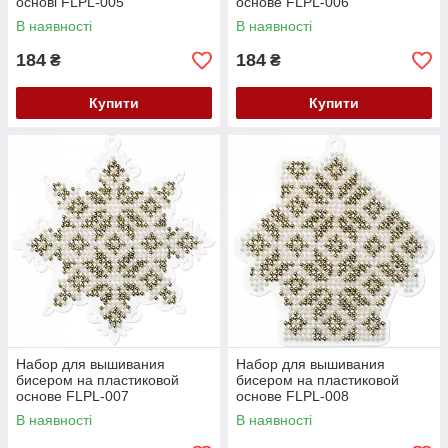
основі FLPL-005
основе FLPL-006
В наявності
В наявності
184
184
₴
₴
Купити
Купити
Набор для вышивания
Набор для вышивания
бисером на пластиковой
бисером на пластиковой
основе FLPL-007
основе FLPL-008
В наявності
В наявності