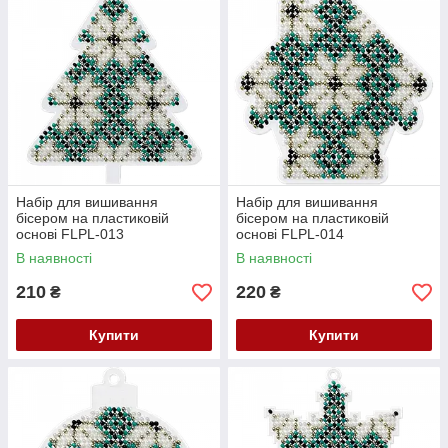
Набір для вишивання
Набір для вишивання
бісером на пластиковій
бісером на пластиковій
основі FLPL-013
основі FLPL-014
В наявності
В наявності
210
220
₴
₴
Купити
Купити