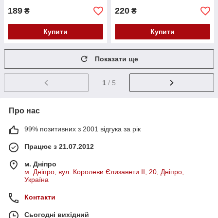
189
220
₴
₴
Купити
Купити
Показати ще
1
/ 5
Про нас
99% позитивних з 2001 відгука за рік
Працює з 21.07.2012
м. Дніпро
м. Дніпро, вул. Королеви Єлизавети ІІ, 20, Дніпро,
Україна
Контакти
Сьогодні вихідний