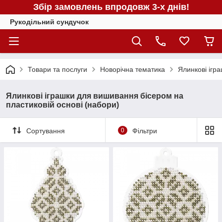
Збір замовлень впродовж 3-х днів!
Рукодільний сундучок
Товари та послуги
Новорічна тематика
Ялинкові ігр
Ялинкові іграшки для вишивання бісером на
пластиковій основі (набори)
Сортування
0
Фільтри