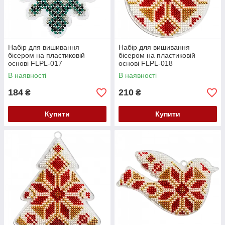
Набір для вишивання
Набір для вишивання
бісером на пластиковій
бісером на пластиковій
основі FLPL-017
основі FLPL-018
В наявності
В наявності
184
210
₴
₴
Купити
Купити