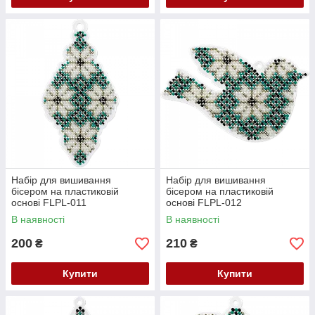
Набір для вишивання
Набір для вишивання
бісером на пластиковій
бісером на пластиковій
основі FLPL-011
основі FLPL-012
В наявності
В наявності
200
210
₴
₴
Купити
Купити