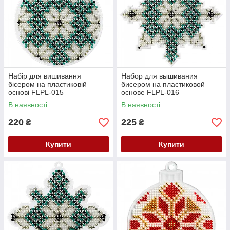
Набір для вишивання
Набор для вышивания
бісером на пластиковій
бисером на пластиковой
основі FLPL-015
основе FLPL-016
В наявності
В наявності
220
225
₴
₴
Купити
Купити