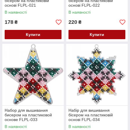
бісером на пластиковій
бісером на пластиковій
основі FLPL-021
основі FLPL-022
В наявності
В наявності
178
220
₴
₴
Купити
Купити
Набор для вышивания
Набір для вишивання
бисером на пластиковой
бісером на пластиковій
основе FLPL-033
основі FLPL-034
В наявності
В наявності