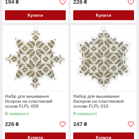
194
226
₴
₴
Купити
Купити
Набір для вишивання
Набор для вышивания
бісером на пластиковій
бисером на пластиковой
основі FLPL-009
основе FLPL-010
В наявності
В наявності
226
247
₴
₴
Купити
Купити