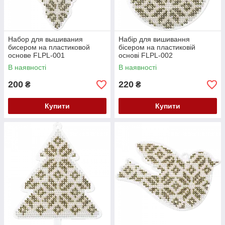
Набор для вышивания
Набір для вишивання
бисером на пластиковой
бісером на пластиковій
основе FLPL-001
основі FLPL-002
В наявності
В наявності
200
220
₴
₴
Купити
Купити