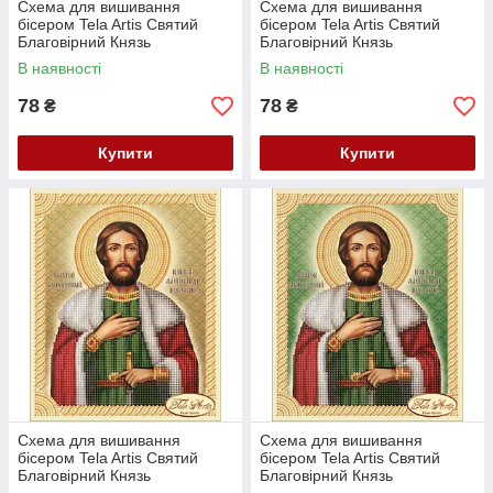
Схема для вишивання
Схема для вишивання
бісером Tela Artis Святий
бісером Tela Artis Святий
Благовірний Князь
Благовірний Князь
Володимир ТІМ-045
Володимир ТІМ-045(1)
В наявності
В наявності
78
78
₴
₴
Купити
Купити
Схема для вишивання
Схема для вишивання
бісером Tela Artis Святий
бісером Tela Artis Святий
Благовірний Князь
Благовірний Князь