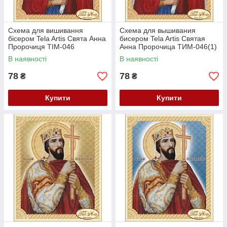
Схема для вишивання
Схема для вышивания
бісером Tela Artis Свята Анна
бисером Tela Artis Святая
Пророчиця ТІМ-046
Анна Пророчица ТИМ-046(1)
В наявності
В наявності
78
78
₴
₴
Купити
Купити