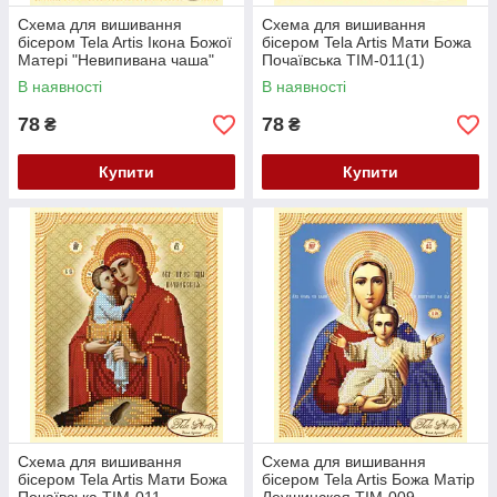
Схема для вишивання
Схема для вишивання
бісером Tela Artis Ікона Божої
бісером Tela Artis Мати Божа
Матері "Невипивана чаша"
Почаївська ТІМ-011(1)
ТІМ-012
В наявності
В наявності
78
78
₴
₴
Купити
Купити
Схема для вишивання
Схема для вишивання
бісером Tela Artis Мати Божа
бісером Tela Artis Божа Матір