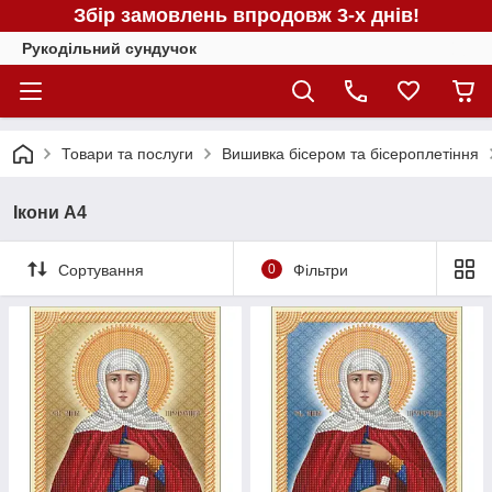
Збір замовлень впродовж 3-х днів!
Рукодільний сундучок
Товари та послуги
Вишивка бісером та бісероплетіння
Ікони А4
Сортування
0
Фільтри