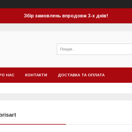
Збір замовлень впродовж 3-х днів!
РО НАС
КОНТАКТИ
ДОСТАВКА ТА ОПЛАТА
brisart