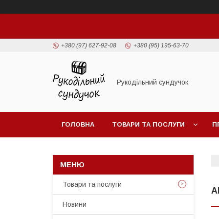
+380 (97) 627-92-08
+380 (95) 195-63-70
Рукодільний сундучок
ГОЛОВНА
ТОВАРИ ТА ПОСЛУГИ
П
Товари та послуги
A
Новини