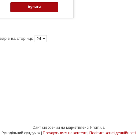
Купити
Сайт створений на маркетплейсі
Prom.ua
Рукодільний сундучок |
Поскаржитися на контент
|
Політика конфіденційності